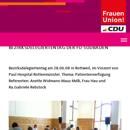
Frauen Union Rottweil
ZURÜCK
BEZIRKSDELEGIERTENTAG DER FU-SÜDBADEN
Bezirksdelegiertentag am 28.06.08 in Rottweil, im Vinzent von
Paul Hospital Rottenmünster. Thema: Patientenverfügung
Referenten: Anette Widmann-Mauz MdB, Frau Hau und
Ra.Gabriele Rebstock